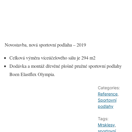
Novostavba, nová sportovní podlaha – 2019
Celková výměra víceúčelového sálu je 294 m2
Dodávka a montáž dřevěné plošně pružné sportovní podlahy
Boen Elastflex Olympia.
Categories:
Reference
,
Sportovní
podlahy
Tags:
Mrsklesy
,
sportovní